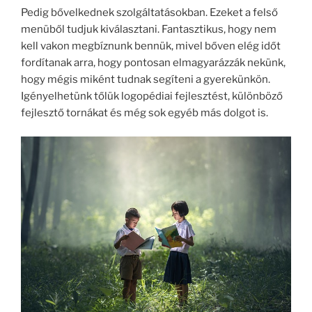
Pedig bővelkednek szolgáltatásokban. Ezeket a felső
menüből tudjuk kiválasztani. Fantasztikus, hogy nem
kell vakon megbíznunk bennük, mivel bőven elég időt
fordítanak arra, hogy pontosan elmagyarázzák nekünk,
hogy mégis miként tudnak segíteni a gyerekünkön.
Igényelhetünk tőlük logopédiai fejlesztést, különböző
fejlesztő tornákat és még sok egyéb más dolgot is.