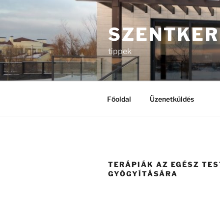
Tartalomhoz
SZENTKER
tippek
Főoldal
Üzenetküldés
TERÁPIÁK AZ EGÉSZ TES
GYÓGYÍTÁSÁRA